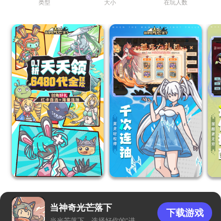
类型
大小
在玩人数
当神奇光芒落下
下载游戏
当光芒落下，选择好你的“进化代码”了吗？