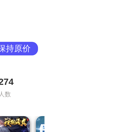
全保持原价
274
人数